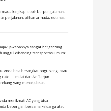
armada lengkap, sopir berpengalaman,
e perjalanan, pilihan armada, estimasi
saja? Jawabannya sangat bergantung
ih unggul dibanding transportasi umum:
. Anda bisa berangkat pagi, siang, atau
 rute — mulai dari Air Terjun
nrekang yang menakjubkan.
 Anda menikmati AC yang bisa
 Anda bepergian bersama keluarga atau