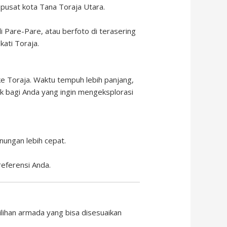
 pusat kota Tana Toraja Utara.
 Pare-Pare, atau berfoto di terasering
ati Toraja.
k ke Toraja. Waktu tempuh lebih panjang,
 bagi Anda yang ingin mengeksplorasi
ungan lebih cepat.
referensi Anda.
ihan armada yang bisa disesuaikan