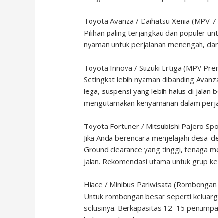
Toyota Avanza / Daihatsu Xenia (MPV 7
Pilihan paling terjangkau dan populer unt
nyaman untuk perjalanan menengah, dan
Toyota Innova / Suzuki Ertiga (MPV Pr
Setingkat lebih nyaman dibanding Avanza
lega, suspensi yang lebih halus di jala
mengutamakan kenyamanan dalam perjal
Toyota Fortuner / Mitsubishi Pajero Spo
Jika Anda berencana menjelajahi desa-de
Ground clearance yang tinggi, tenaga m
jalan. Rekomendasi utama untuk grup ke
Hiace / Minibus Pariwisata (Rombongan
Untuk rombongan besar seperti keluarga
solusinya. Berkapasitas 12–15 penumpa