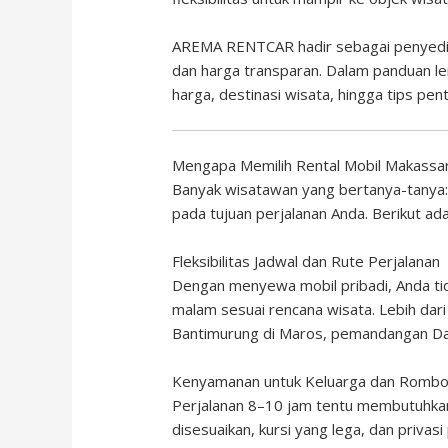
AREMA RENTCAR
hadir sebagai penyedi
dan harga transparan. Dalam panduan len
harga, destinasi wisata, hingga tips p
Mengapa Memilih Rental Mobil Makassa
Banyak wisatawan yang bertanya-tanya:
pada tujuan perjalanan Anda. Berikut a
Fleksibilitas Jadwal dan Rute Perjalanan
Dengan menyewa mobil pribadi, Anda tida
malam sesuai rencana wisata. Lebih dari
Bantimurung di Maros, pemandangan Dan
Kenyamanan untuk Keluarga dan Romb
Perjalanan 8–10 jam tentu membutuhka
disesuaikan, kursi yang lega, dan priv