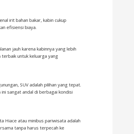
enal irit bahan bakar, kabin cukup
 efisiensi biaya.
lanan jauh karena kabinnya yang lebih
n terbaik untuk keluarga yang
unungan, SUV adalah pilihan yang tepat.
i sangat andal di berbagai kondisi
a Hiace atau minibus pariwisata adalah
ersama tanpa harus terpecah ke