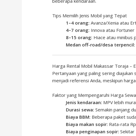
beberapa kendaraan.
Tips Memilih Jenis Mobil yang Tepat
1–4 orang:
Avanza/Xenia atau Er
4–7 orang:
Innova atau Fortuner
8–15 orang:
Hiace atau minibus p
Medan off-road/desa terpencil:
Harga Rental Mobil Makassar Toraja – E
Pertanyaan yang paling sering diajukan
menjadi referensi Anda, meskipun harga
Faktor yang Mempengaruhi Harga Sew
Jenis kendaraan:
MPV lebih murah
Durasi sewa:
Semakin panjang dur
Biaya BBM:
Beberapa paket suda
Biaya makan sopir:
Rata-rata Rp
Biaya penginapan sopir:
Sekitar