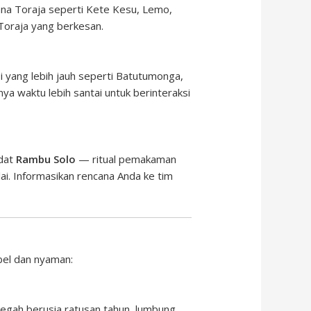
Tana Toraja seperti Kete Kesu, Lemo,
Toraja yang berkesan.
 yang lebih jauh seperti Batutumonga,
 waktu lebih santai untuk berinteraksi
adat
Rambu Solo
— ritual pemakaman
ai. Informasikan rencana Anda ke tim
ibel dan nyaman:
megah berusia ratusan tahun, lumbung