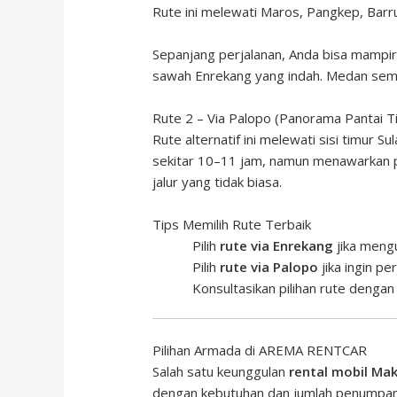
Rute ini melewati Maros, Pangkep, Barru
Sepanjang perjalanan, Anda bisa mampir
sawah Enrekang yang indah. Medan sem
Rute 2 – Via Palopo (Panorama Pantai T
Rute alternatif ini melewati sisi timur 
sekitar 10–11 jam, namun menawarkan p
jalur yang tidak biasa.
Tips Memilih Rute Terbaik
Pilih
rute via Enrekang
jika meng
Pilih
rute via Palopo
jika ingin pe
Konsultasikan pilihan rute dengan
Pilihan Armada di AREMA RENTCAR
Salah satu keunggulan
rental mobil Ma
dengan kebutuhan dan jumlah penumpan