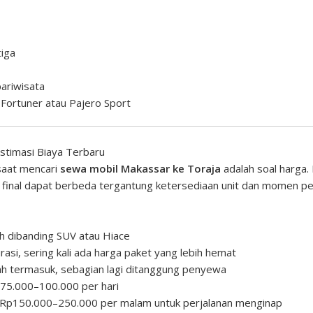
tiga
ariwisata
Fortuner atau Pajero Sport
stimasi Biaya Terbaru
 saat mencari
sewa mobil Makassar ke Toraja
adalah soal harga
 final dapat berbeda tergantung ketersediaan unit dan momen per
a
 dibanding SUV atau Hiace
asi, sering kali ada harga paket yang lebih hemat
h termasuk, sebagian lagi ditanggung penyewa
75.000–100.000 per hari
 Rp150.000–250.000 per malam untuk perjalanan menginap