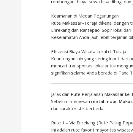
rombongan, biaya sewa bisa dibagi dan j
Keamanan di Medan Pegunungan
Rute Makassar–Toraja dikenal dengan ti
Enrekang dan Rantepao. Sopir lokal dari
Keselamatan Anda jauh lebih terjamin di
Efisiensi Biaya Wisata Lokal di Toraja
Keuntungan lain yang sering luput dari 
mencari transportasi lokal untuk mengu
signifikan selama Anda berada di Tana T
Jarak dan Rute Perjalanan Makassar ke 
Sebelum memesan
rental mobil Makas
dan karakteristik berbeda.
Rute 1 – Via Enrekang (Rute Paling Popu
Ini adalah rute favorit mayoritas wisat