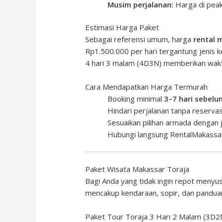
Musim perjalanan:
Harga di peak
Estimasi Harga Paket
Sebagai referensi umum, harga
rental 
Rp1.500.000 per hari tergantung jenis 
4 hari 3 malam (4D3N) memberikan waktu 
Cara Mendapatkan Harga Termurah
Booking minimal
3–7 hari sebelu
Hindari perjalanan tanpa reservas
Sesuaikan pilihan armada dengan
Hubungi langsung
RentalMakassa
Paket Wisata Makassar Toraja
Bagi Anda yang tidak ingin repot menyu
mencakup kendaraan, sopir, dan panduan
Paket Tour Toraja 3 Hari 2 Malam (3D2