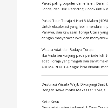
Paket paling populer dan efisien. Dalam
Londa, dan Bori Parinding. Cocok untuk
Paket Tour Toraja 4 Hari 3 Malam (4D3
Untuk eksplorasi yang lebih mendalam,
Pallawa, dan kawasan Toraja Utara yang
dengan masyarakat lokal dan menyaksika
Wisata Adat dan Budaya Toraja
Jika Anda berkunjung pada periode Jul
adat Toraja yang megah dan sarat makna.
AREMA RENTCAR agar bisa dibantu meny
Destinasi Wisata Wajib Dikunjungi Saat 
Dengan
sewa mobil Makassar Toraja
,
Kete Kesu
Desa adat paling terkenal di Tana Tora