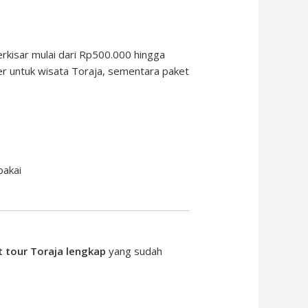
erkisar mulai dari Rp500.000 hingga
er untuk wisata Toraja, sementara paket
pakai
t tour Toraja lengkap
yang sudah