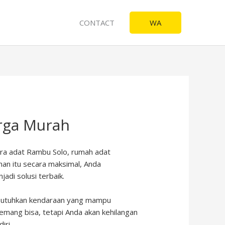
CONTACT
WA
arga Murah
cara adat Rambu Solo, rumah adat
n itu secara maksimal, Anda
adi solusi terbaik.
mbutuhkan kendaraan yang mampu
mang bisa, tetapi Anda akan kehilangan
iri.