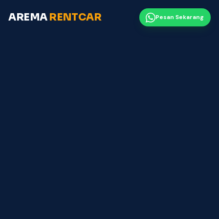
AREMA
RENTCAR
Pesan Sekarang