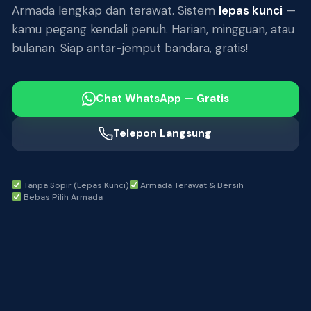
Armada lengkap dan terawat. Sistem
lepas kunci
—
kamu pegang kendali penuh. Harian, mingguan, atau
bulanan. Siap antar-jemput bandara, gratis!
Chat WhatsApp — Gratis
Telepon Langsung
Tanpa Sopir (Lepas Kunci)
Armada Terawat & Bersih
Bebas Pilih Armada