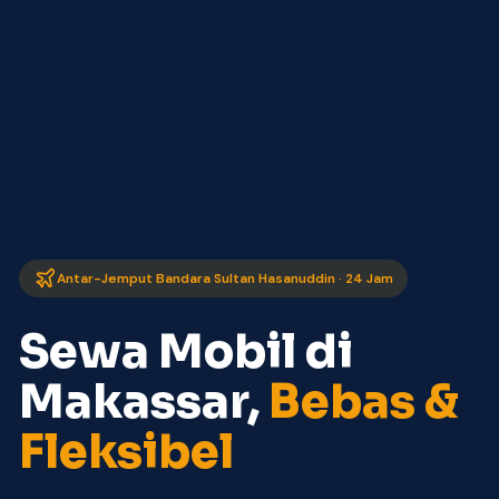
Antar-Jemput Bandara Sultan Hasanuddin · 24 Jam
Sewa Mobil di
Makassar,
Bebas &
Fleksibel