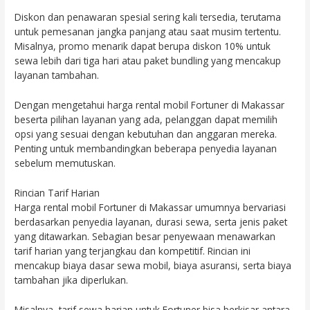
Diskon dan penawaran spesial sering kali tersedia, terutama
untuk pemesanan jangka panjang atau saat musim tertentu.
Misalnya, promo menarik dapat berupa diskon 10% untuk
sewa lebih dari tiga hari atau paket bundling yang mencakup
layanan tambahan.
Dengan mengetahui harga rental mobil Fortuner di Makassar
beserta pilihan layanan yang ada, pelanggan dapat memilih
opsi yang sesuai dengan kebutuhan dan anggaran mereka.
Penting untuk membandingkan beberapa penyedia layanan
sebelum memutuskan.
Rincian Tarif Harian
Harga rental mobil Fortuner di Makassar umumnya bervariasi
berdasarkan penyedia layanan, durasi sewa, serta jenis paket
yang ditawarkan. Sebagian besar penyewaan menawarkan
tarif harian yang terjangkau dan kompetitif. Rincian ini
mencakup biaya dasar sewa mobil, biaya asuransi, serta biaya
tambahan jika diperlukan.
Misalnya, tarif sewa harian untuk Fortuner bisa berkisar antara