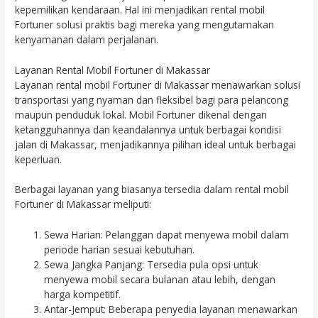
kepemilikan kendaraan. Hal ini menjadikan rental mobil
Fortuner solusi praktis bagi mereka yang mengutamakan
kenyamanan dalam perjalanan.
Layanan Rental Mobil Fortuner di Makassar
Layanan rental mobil Fortuner di Makassar menawarkan solusi
transportasi yang nyaman dan fleksibel bagi para pelancong
maupun penduduk lokal. Mobil Fortuner dikenal dengan
ketangguhannya dan keandalannya untuk berbagai kondisi
jalan di Makassar, menjadikannya pilihan ideal untuk berbagai
keperluan.
Berbagai layanan yang biasanya tersedia dalam rental mobil
Fortuner di Makassar meliputi:
Sewa Harian: Pelanggan dapat menyewa mobil dalam
periode harian sesuai kebutuhan.
Sewa Jangka Panjang: Tersedia pula opsi untuk
menyewa mobil secara bulanan atau lebih, dengan
harga kompetitif.
Antar-Jemput: Beberapa penyedia layanan menawarkan