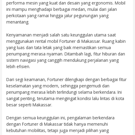
performa mesin yang kuat dan desain yang ergonomis. Mobil
ini mampu menghadapi berbagai medan, mulai dari jalan
perkotaan yang ramai hingga jalur pegunungan yang
menantang.
Kenyamanan menjadi salah satu keunggulan utama saat
menggunakan rental mobil Fortuner di Makassar. Ruang kabin
yang luas dan tata letak yang baik memastikan semua
penumpang merasa nyaman. Ditambah lagi, fitur hiburan dan
sistem navigasi yang canggih mendukung perjalanan yang
lebih efisien.
Dari segi keamanan, Fortuner dilengkapi dengan berbagai fitur
keselamatan yang modern, sehingga pengemudi dan
penumpang merasa lebih terlindungi selama berkendara. Ini
sangat penting, terutama mengingat kondisi lalu lintas di kota
besar seperti Makassar.
Dengan semua keunggulan ini, pengalaman berkendara
dengan Fortuner di Makassar tidak hanya memenuhi
kebutuhan mobilitas, tetapi juga menjadi pilihan yang